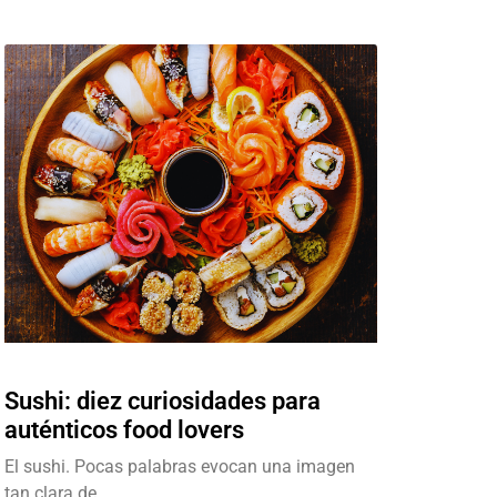
Sushi: diez curiosidades para
auténticos food lovers
El sushi. Pocas palabras evocan una imagen
tan clara de