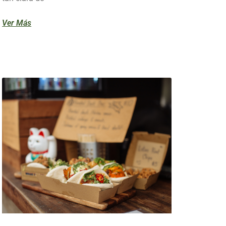
Ver Más