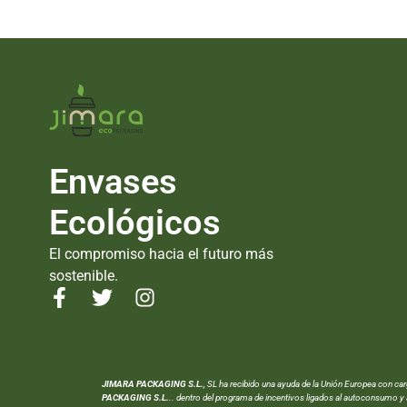
Envases
Ecológicos
El compromiso hacia el futuro más
sostenible.
JIMARA PACKAGING S.L.
, SL ha recibido una ayuda de la Unión Europea con ca
PACKAGING S.L.
.. dentro del programa de incentivos ligados al autoconsumo y 