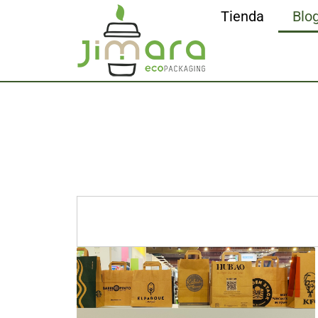
Tienda
Blo