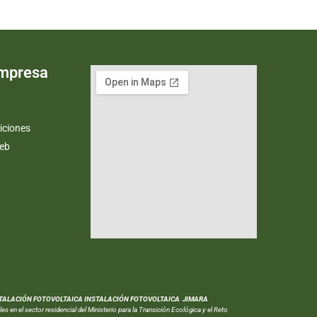
Empresa
iciones
web
TALACIÓN FOTOVOLTAICA INSTALACIÓN FOTOVOLTAICA JIMARA
en el sector residencial del Ministerio para la Transición Ecológica y el Reto