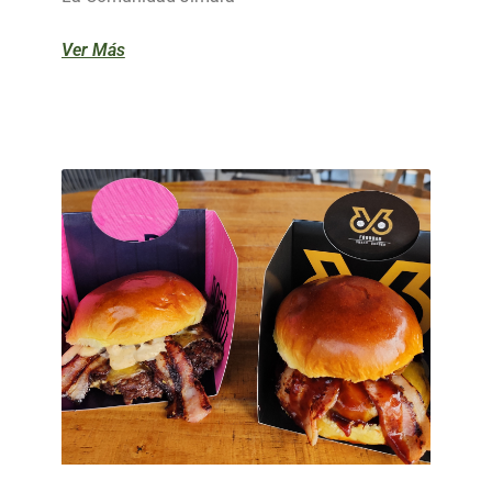
Ver Más