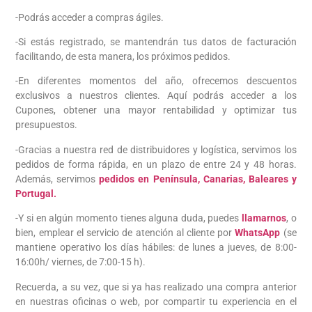
-Podrás acceder a compras ágiles.
-Si estás registrado, se mantendrán tus datos de facturación
facilitando, de esta manera, los próximos pedidos.
-En diferentes momentos del año, ofrecemos descuentos
exclusivos a nuestros clientes. Aquí podrás acceder a los
Cupones, obtener una mayor rentabilidad y optimizar tus
presupuestos.
-Gracias a nuestra red de distribuidores y logística, servimos los
pedidos de forma rápida, en un plazo de entre 24 y 48 horas.
Además, servimos
pedidos en Península, Canarias, Baleares y
Portugal.
-Y si en algún momento tienes alguna duda, puedes
llamarnos
, o
bien, emplear el servicio de atención al cliente por
WhatsApp
(se
mantiene operativo los días hábiles: de lunes a jueves, de 8:00-
16:00h/ viernes, de 7:00-15 h).
Recuerda, a su vez, que si ya has realizado una compra anterior
en nuestras oficinas o web, por compartir tu experiencia en el