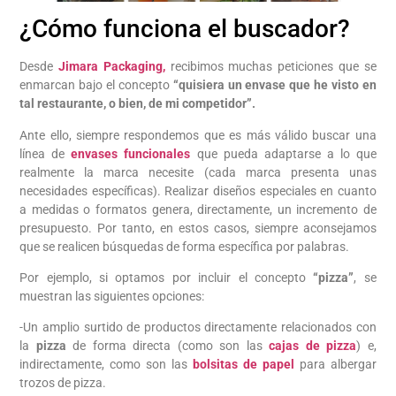
¿Cómo funciona el buscador?
Desde
Jimara Packaging,
recibimos muchas peticiones que se
enmarcan bajo el concepto
“quisiera un envase que he visto en
tal restaurante, o bien, de mi competidor”.
Ante ello, siempre respondemos que es más válido buscar una
línea de
envases funcionales
que pueda adaptarse a lo que
realmente la marca necesite (cada marca presenta unas
necesidades específicas). Realizar diseños especiales en cuanto
a medidas o formatos genera, directamente, un incremento de
presupuesto. Por tanto, en estos casos, siempre aconsejamos
que se realicen búsquedas de forma específica por palabras.
Por ejemplo, si optamos por incluir el concepto
“pizza”
, se
muestran las siguientes opciones:
-Un amplio surtido de productos directamente relacionados con
la
pizza
de forma directa (como son las
cajas de pizza
) e,
indirectamente, como son las
bolsitas de papel
para albergar
trozos de pizza.