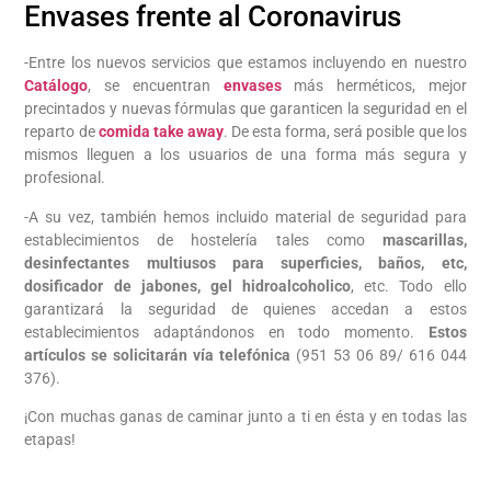
Envases frente al Coronavirus
-Entre los nuevos servicios que estamos incluyendo en nuestro
Catálogo
, se encuentran
envases
más herméticos, mejor
precintados y nuevas fórmulas que garanticen la seguridad en el
reparto de
comida take away
. De esta forma, será posible que los
mismos lleguen a los usuarios de una forma más segura y
profesional.
-A su vez, también hemos incluido material de seguridad para
establecimientos de hostelería tales como
mascarillas,
desinfectantes multiusos para superficies, baños, etc,
dosificador de jabones, gel hidroalcoholico
, etc. Todo ello
garantizará la seguridad de quienes accedan a estos
establecimientos adaptándonos en todo momento.
Estos
artículos se solicitarán vía telefónica
(951 53 06 89/ 616 044
376).
¡Con muchas ganas de caminar junto a ti en ésta y en todas las
etapas!