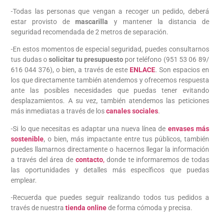
-Todas las personas que vengan a recoger un pedido, deberá
estar provisto de
mascarilla
y mantener la distancia de
seguridad recomendada de 2 metros de separación.
-En estos momentos de especial seguridad, puedes consultarnos
tus dudas o
solicitar tu presupuesto
por teléfono (951 53 06 89/
616 044 376), o bien, a través de este
ENLACE
. Son espacios en
los que directamente también atendemos y ofrecemos respuesta
ante las posibles necesidades que puedas tener evitando
desplazamientos. A su vez, también atendemos las peticiones
más inmediatas a través de los
canales sociales
.
-Si lo que necesitas es adaptar una nueva línea de
envases más
sostenible
, o bien, más impactante entre tus públicos, también
puedes llamarnos directamente o hacernos llegar la información
a través del área de
contacto
,
donde te informaremos de todas
las oportunidades y detalles más específicos que puedas
emplear.
-Recuerda que puedes seguir realizando todos tus pedidos a
través de nuestra
tienda online
de forma cómoda y precisa.