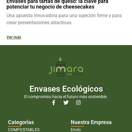
Envases para tartas de queso: la clave para
potenciar tu negocio de cheesecakes
Una apuesta innovadora para una sujeción firme y para
crear presentaciones atractivas.
Ver más
Envases Ecológicos
El compromiso hacia el futuro más sostenible.
Categorías
Nuestra Empresa
COMPOSTABLES
Envío