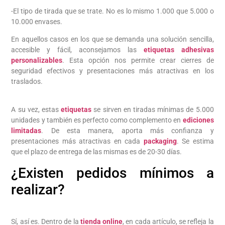
-El tipo de tirada que se trate. No es lo mismo 1.000 que 5.000 o
10.000 envases.
En aquellos casos en los que se demanda una solución sencilla,
accesible y fácil, aconsejamos las
etiquetas adhesivas
personalizables
. Esta opción nos permite crear cierres de
seguridad efectivos y presentaciones más atractivas en los
traslados.
A su vez, estas
etiquetas
se sirven en tiradas mínimas de 5.000
unidades y también es perfecto como complemento en
ediciones
limitadas
. De esta manera, aporta más confianza y
presentaciones más atractivas en cada
packaging
. Se estima
que el plazo de entrega de las mismas es de 20-30 días.
¿Existen pedidos mínimos a
realizar?
Sí, así es. Dentro de la
tienda online
, en cada artículo, se refleja la