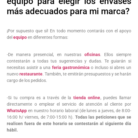
equipo para elegir los envases
más adecuados para mi marca?
¡Por supuesto que sí! En todo momento contarás con el apoyo
del
equipo
en diferentes formas:
-De manera presencial, en nuestras
oficinas
. Ellos siempre
contestarán a todas tus sugerencias y dudas. Te guiarán si
necesitas asistir a una
feria gastronómica
o incluso si abres un
nuevo
restaurante
. También, te emitirán presupuestos y se harán
cargo de los pedidos.
-Si tu compra es a través de la
tienda online
, puedes llamar
directamente o emplear el servicio de atención al cliente por
WhatsApp
en nuestro horario laboral (de lunes a jueves, de 8:00-
16:00 h/ viernes, de 7:00-15:00 h).
Todas las peticiones que se
realicen fuera de este horario se contestarán al siguiente día
hábil.