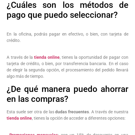
¿Cuáles son los métodos de
pago que puedo seleccionar?
En la oficina, podrás pagar en efectivo, o bien, con tarjeta de
crédito.
A través de la
tienda online
, tienes la oportunidad de pagar con
tarjeta de crédito, o bien, por transferencia bancaria. En el caso
de elegir la segunda opción, el procesamiento del pedido llevará
algo más de tiempo.
¿De qué manera puedo ahorrar
en las compras?
Esta suele ser otra de las
dudas frecuentes
. A través de nuestra
tienda online
, tienes la opción de acceder a diferentes opciones:
–
Promociones mensuales
: con un 15% de descuento en una