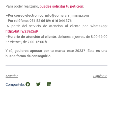
Para poder realizarlo,
puedes solicitar tu petición
:
–
Por correo electrónico:
info@comercialjimara.com
–
Por teléfono: 951 53 06 89/ 616 044 376
-A partir del servicio de atención al cliente por WhatsApp:
http://bit.ly/2Sa2aj9
–
Horario de atención al cliente
: de lunes a jueves, de 8:00-16:00
h/ Viernes, de 7:00-15:00 h.
Y tú
, ¿quieres apostar por tu marca este 2023? ¡Esta es una
buena forma de conseguirlo!
Anterior
Siguiente
Compártelo: