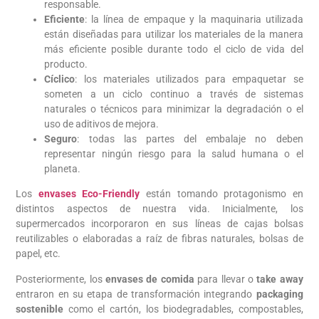
responsable.
Eficiente
: la línea de empaque y la maquinaria utilizada
están diseñadas para utilizar los materiales de la manera
más eficiente posible durante todo el ciclo de vida del
producto.
Cíclico
: los materiales utilizados para empaquetar se
someten a un ciclo continuo a través de sistemas
naturales o técnicos para minimizar la degradación o el
uso de aditivos de mejora.
Seguro
: todas las partes del embalaje no deben
representar ningún riesgo para la salud humana o el
planeta.
Los
envases Eco-Friendly
están tomando protagonismo en
distintos aspectos de nuestra vida. Inicialmente, los
supermercados incorporaron en sus líneas de cajas bolsas
reutilizables o elaboradas a raíz de fibras naturales, bolsas de
papel, etc.
Posteriormente, los
envases de comida
para llevar o
take away
entraron en su etapa de transformación integrando
packaging
sostenible
como el cartón, los biodegradables, compostables,