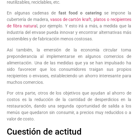
reutilizables, reciclables, etc.
En algunas cadenas de
fast food o catering
se impone la
cubertería de madera,
vasos de cartón kraf
t,
platos o recipientes
de fibra natura
l, por ejemplo. Y esto irá a más, a medida que la
industria del envase pueda innovar y encontrar alternativas más
sostenibles y de fabricación menos costosas.
Así también, la emersión de la economía circular toma
preponderancia al implementarse en algunos comercios de
alimentación. Una de las medidas que ya se han impulsado ha
sido favorecer que los consumidores traigan sus propios
recipientes o envases, estableciendo un ahorro interesante para
muchos comercios.
Por otra parte, otros de los objetivos que ayudan al ahorro de
costos es la reducción de la cantidad de desperdicios en la
restauración, dando una segunda oportunidad de salida a los
menús que quedaron sin consumir, a precios muy reducidos o a
valor de costo.
Cuestión de actitud