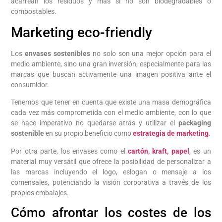
acarrean los residuos y más si no son biodegradables o
compostables.
Marketing eco-friendly
Los
envases sostenibles
no solo son una mejor opción para el
medio ambiente, sino una gran inversión; especialmente para las
marcas que buscan activamente una imagen positiva ante el
consumidor.
Tenemos que tener en cuenta que existe una masa demográfica
cada vez más comprometida con el medio ambiente, con lo que
se hace imperativo no quedarse atrás y utilizar el
packaging
sostenible
en su propio beneficio como
estrategia de marketing
.
Por otra parte, los envases como el
cartón, kraft, papel
,
es un
material muy versátil que ofrece la posibilidad de personalizar a
las marcas incluyendo el logo, eslogan o mensaje a los
comensales, potenciando la visión corporativa a través de los
propios embalajes.
Cómo afrontar los costes de los