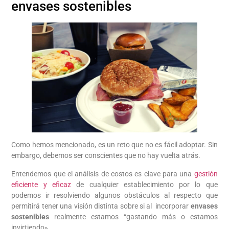
envases sostenibles
Como hemos mencionado, es un reto que no es fácil adoptar. Sin
embargo, debemos ser conscientes que no hay vuelta atrás.
Entendemos que el análisis de costos es clave para una
gestión
eficiente y eficaz
de cualquier establecimiento por lo que
podemos ir resolviendo algunos obstáculos al respecto que
permitirá tener una visión distinta sobre si al incorporar
envases
sostenibles
realmente estamos “gastando más o estamos
invirtiendo».