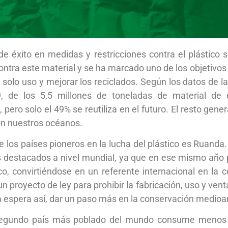
de éxito en medidas y restricciones contra el plástico se
contra este material y se ha marcado uno de los objetiv
n solo uso y mejorar los reciclados. Según los datos de la
 de los 5,5 millones de toneladas de material de 
 pero solo el 49% se reutiliza en el futuro. El resto ge
en nuestros océanos.
los países pioneros en la lucha del plástico es Ruanda. 
 destacados a nivel mundial, ya que en ese mismo año p
co, convirtiéndose en un referente internacional en la
 proyecto de ley para prohibir la fabricación, uso y vent
a espera así, dar un paso más en la conservación medioa
 segundo país más poblado del mundo consume menos 