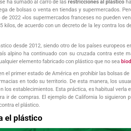
 se ha sumado al carro de las
restricciones al plástico
ha
ega de bolsas o venta en tiendas y supermercados. Pero,
o de 2022 «los supermercados franceses no pueden ven
5 kilos, de acuerdo con un decreto de la ley contra los d
lástico desde 2012, siendo otro de los países europeos en
país alpino ha continuado con su cruzada contra este ma
 cualquier elemento fabricado con plástico que no sea
bio
en el primer estado de América en prohibir las bolsas de 
macias en todo su territorio. De esta manera, los usuar
 en los establecimientos. Esta práctica, es habitual verla
ra ir de compras. El ejemplo de California lo siguiero
ontra el plástico.
 el plástico