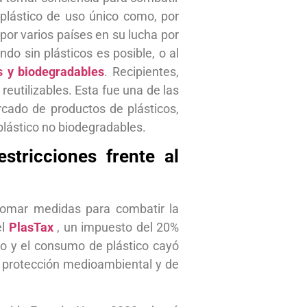
plástico de uso único como, por
por varios países en su lucha por
o sin plásticos es posible, o al
s
y biodegradables
. Recipientes,
eutilizables. Esta fue una de las
rcado de productos de plásticos,
 plástico no biodegradables.
tricciones frente al
tomar medidas para combatir la
el
PlasTax
, un impuesto del 20%
to y el consumo de plástico cayó
 protección medioambiental y de