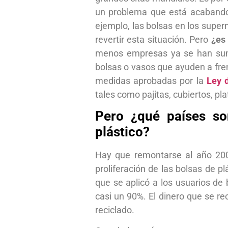
un problema que está acabando 
ejemplo, las bolsas en los super
revertir esta situación. Pero
¿es 
menos empresas ya se han suma
bolsas o vasos que ayuden a fren
medidas aprobadas por la
Ley 
tales como pajitas, cubiertos, pl
Pero ¿qué países so
plástico?
Hay que remontarse al año 200
proliferación de las bolsas de p
que se aplicó a los usuarios de
casi un 90%. El dinero que se 
reciclado.