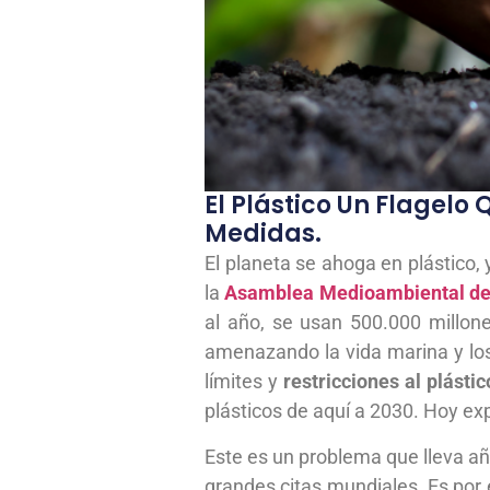
El Plástico Un Flagel
Medidas.
El planeta se ahoga en plástico
la
Asamblea Medioambiental de
al año, se usan 500.000 millon
amenazando la vida marina y los
límites y
restricciones al plástic
plásticos de aquí a 2030. Hoy e
Este es un problema que lleva a
grandes citas mundiales. Es por 