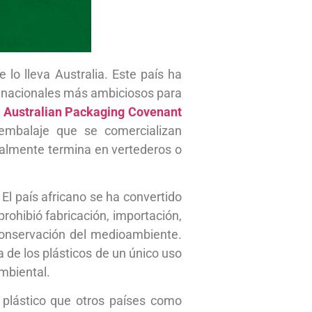
 lo lleva Australia. Este país ha
os nacionales más ambiciosos para
Australian Packaging Covenant
embalaje que se comercializan
neralmente termina en vertederos o
El país africano se ha convertido
rohibió fabricación, importación,
 conservación del medioambiente.
a de los plásticos de un único uso
mbiental.
plástico que otros países como