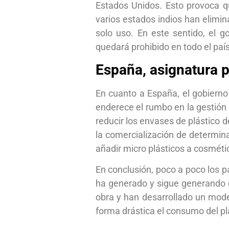
Estados Unidos. Esto provoca qu
varios estados indios han elimina
solo uso. En este sentido, el 
quedará prohibido en todo el país
España, asignatura p
En cuanto a España, el gobiern
enderece el rumbo en la gestión 
reducir los envases de plástico 
la comercialización de determina
añadir micro plásticos a cosméti
En conclusión, poco a poco los 
ha generado y sigue generando 
obra y han desarrollado un mode
forma drástica el consumo del plás