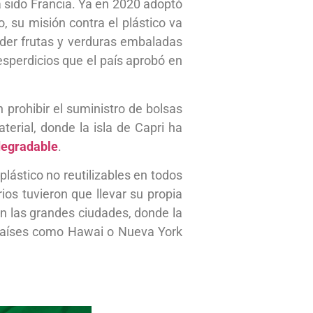
 sido Francia. Ya en 2020 adoptó
 su misión contra el plástico va
der frutas y verduras embaladas
esperdicios que el país aprobó en
 prohibir el suministro de bolsas
terial, donde la isla de Capri ha
degradable
.
plástico no reutilizables en todos
ios tuvieron que llevar su propia
 en las grandes ciudades, donde la
n países como Hawai o Nueva York