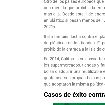
Otro de los países europeos que
una medida que prohibía la entr
más allá. Desde este 1 de ener
en plástico si pesan menos de 1,
2021».
Italia también lucha contra el p
de plásticos en las tiendas. El 
prohibido la entrada a la isla de
En 2014, California se convierte 
los supermercados, tiendas y far
bolsa o adquirir una reutilizable
gente usa sus propias bolsas pa
que adoptaron la misma política c
Casos de éxito contra