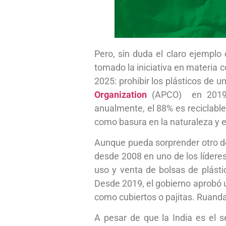
Pero, sin duda el claro ejemplo 
tomado la iniciativa en materia 
2025: prohibir los plásticos de u
Organization
(APCO) en 2019,
anualmente, el 88% es reciclable,
como basura en la naturaleza y 
Aunque pueda sorprender otro de 
desde 2008 en uno de los líderes
uso y venta de bolsas de plásti
Desde 2019, el gobierno aprobó un
como cubiertos o pajitas. Ruand
A pesar de que la India es el