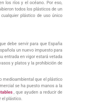
n los ríos y el océano. Por eso,
hibieron todos los plásticos de un
cualquier plástico de uso único
que debe servir para que España
n española un nuevo impuesto para
su entrada en vigor estará vetada
asos y platos y la prohibición de
o medioambiental que el plástico
mercial se ha puesto manos a la
tables
, que ayuden a reducir de
 el plástico.