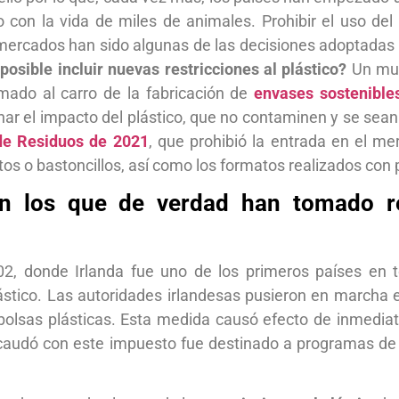
con la vida de miles de animales. Prohibir el uso del 
mercados han sido algunas de las decisiones adoptadas 
posible incluir nuevas restricciones al plástico?
Un mund
do al carro de la fabricación de
envases sostenible
ar el impacto del plástico, que no contaminen y se sean r
de Residuos de 2021
, que prohibió la entrada en el me
atos o bastoncillos, así como los formatos realizados con
n los que de verdad han tomado res
2, donde Irlanda fue uno de los primeros países en 
lástico. Las autoridades irlandesas pusieron en marcha 
 bolsas plásticas. Esta medida causó efecto de inmedia
recaudó con este impuesto fue destinado a programas de