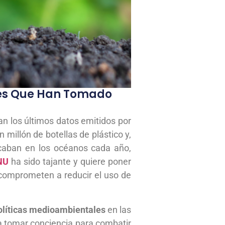
íses Que Han Tomado
n los últimos datos emitidos por
millón de botellas de plástico y,
acaban en los océanos cada año,
NU
ha sido tajante y quiere poner
 comprometen a reducir el uso de
olíticas medioambientales
en las
 a tomar conciencia para combatir