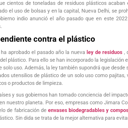
e cientos de toneladas de residuos plásticos acaban e
do el uso de bolsas y en la capital, Nueva Delhi, se pro
gobierno indio anunció el año pasado que en este 2022 
.
endiente contra el plástico
o ha aprobado el pasado año la nueva
ley de residuos
, 
del plástico. Para ello se han incorporado la legislació
de solo uso. Además, la ley también supondrá que desde 
dos utensilios de plástico de un solo uso como pajitas, v
cos o productos de limpieza.
países y sus gobiernos han tomado conciencia del impact
en nuestro planeta. Por eso, empresas como Jimara Co
lo de fabricación de
envases biodegradables y compos
tico. Sin dida se trata de la mejor alternativa para evitar