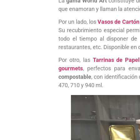
La
gama World Art
constituye u
que enamoran y llaman la atenci
Por un lado, los
Vasos de Cartón
Su recubrimiento especial perm
todo el tiempo al disponer de 
restaurantes, etc. Disponible en
Por otro, las
Tarrinas de Pape
gourmets
, perfectos para env
compostable
, con identificación
470, 710 y 940 ml.