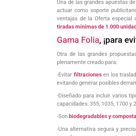
Una de las grandes apuestas de 
actuar como soporte publicitar
ventajas de la Oferta especial
tiradas mínimas de 1.000 unida
Gama Folia
, ¡para evi
Otra de las grandes propuesta
plenamente creado para:
-Evitar
filtraciones
en los trasla
evitando generar posibles derra
-Diseñado para incluir varios t
capacidades: 355, 1035, 1700 y 
-Son
biodegradables y compost
-Una alternativa segura y preci