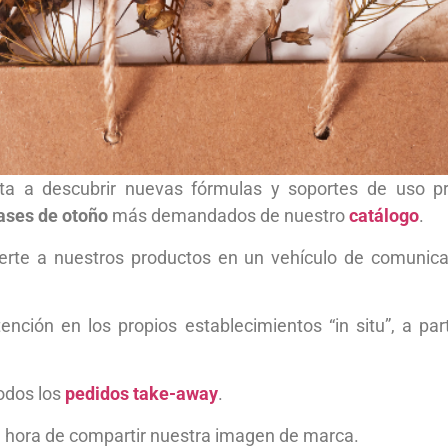
ita a descubrir nuevas fórmulas y soportes de uso p
ases de otoño
más demandados de nuestro
catálogo
.
erte a nuestros productos en un vehículo de comunicac
nción en los propios establecimientos “in situ”, a par
todos los
pedidos take-away
.
 hora de compartir nuestra imagen de marca.