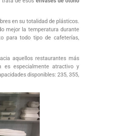
e trata de esos
envases de otoño
libres en su totalidad de plásticos.
o mejor la temperatura durante
o para todo tipo de cafeterías,
hacia aquellos restaurantes más
n es especialmente atractivo y
capacidades disponibles: 235, 355,