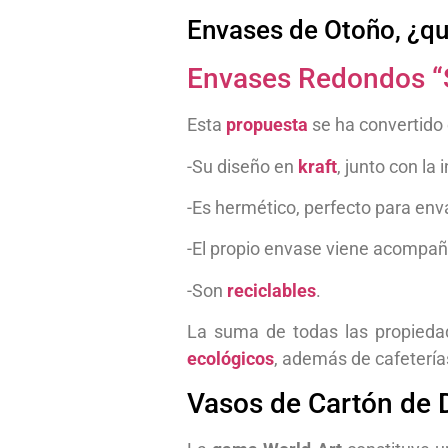
Envases de Otoño, ¿qu
Envases Redondos “
Esta
propuesta
se ha convertido 
-Su diseño en
kraft
, junto con la
-Es hermético, perfecto para env
-El propio envase viene acompañ
-Son
reciclables
.
La suma de todas las propieda
ecológicos
, además de cafeterías
Vasos de Cartón de D