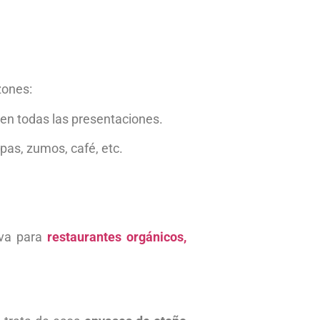
zones:
o en todas las presentaciones.
pas, zumos, café, etc.
iva para
restaurantes orgánicos,