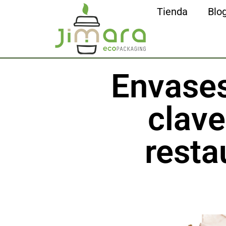
Tienda
Blo
Envases
clave
resta