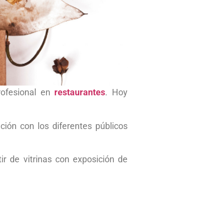
rofesional en
restaurantes
. Hoy
ión con los diferentes públicos
tir de vitrinas con exposición de