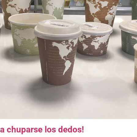
 a chuparse los dedos!