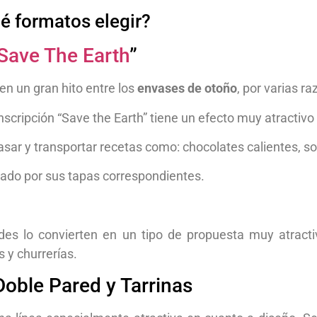
é formatos elegir?
Save The Earth
”
en un gran hito entre los
envases de otoño
, por varias ra
 inscripción “Save the Earth” tiene un efecto muy atractiv
asar y transportar recetas como: chocolates calientes, so
ado por sus tapas correspondientes.
des lo convierten en un tipo de propuesta muy atract
 y churrerías.
oble Pared y Tarrinas