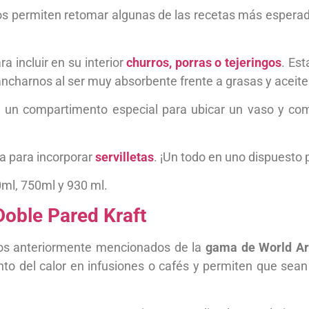
s permiten retomar algunas de las recetas más esperadas
a incluir en su interior
churros, porras o tejeringos
. Est
harnos al ser muy absorbente frente a grasas y aceite
 un compartimento especial para ubicar un vaso y com
a para incorporar
servilletas
. ¡Un todo en uno dispuesto p
ml, 750ml y 930 ml.
Doble Pared Kraft
los anteriormente mencionados de la
gama de World A
to del calor en infusiones o cafés y permiten que sean