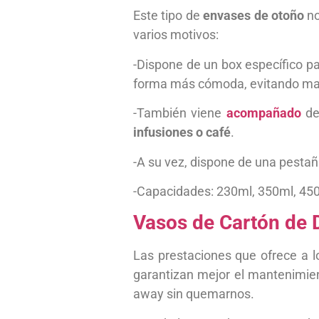
Este tipo de
envases de otoño
no
varios motivos:
-Dispone de un box específico par
forma más cómoda, evitando manc
-También viene
acompañado
de
infusiones o café
.
-A su vez, dispone de una pestañ
-Capacidades: 230ml, 350ml, 450
Vasos de Cartón de 
Las prestaciones que ofrece a 
garantizan mejor el mantenimien
away sin quemarnos.