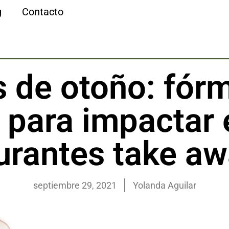
g
Contacto
 de otoño: fór
 para impactar 
urantes take a
septiembre 29, 2021
Yolanda Aguilar