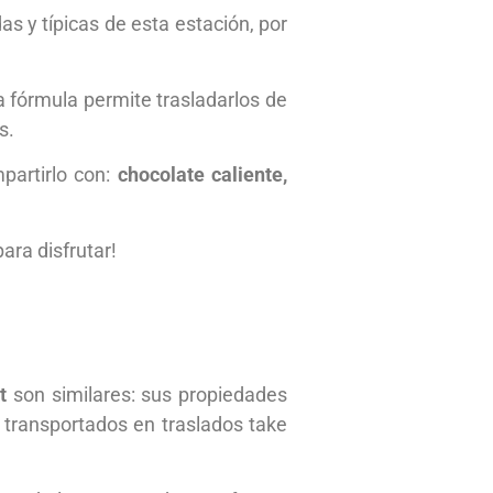
 y típicas de esta estación, por
a fórmula permite trasladarlos de
s.
partirlo con:
chocolate caliente,
ara disfrutar!
rt
son similares: sus propiedades
 transportados en traslados take